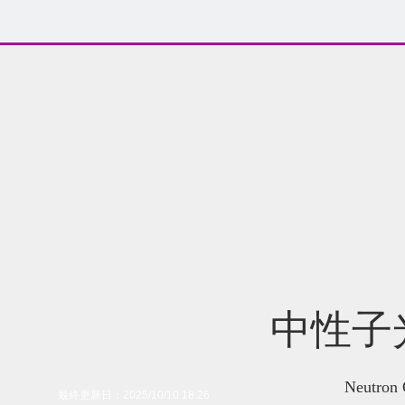
中性子
Neutron 
最終更新日：2025/10/10 18:26